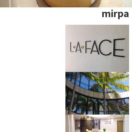
mirpa