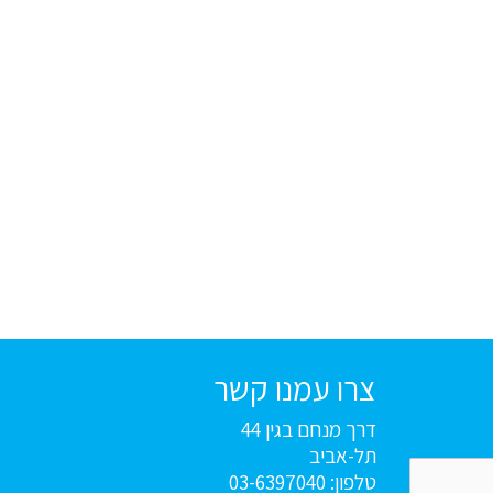
צרו עמנו קשר
דרך מנחם בגין 44
תל-אביב
טלפון: 03-6397040