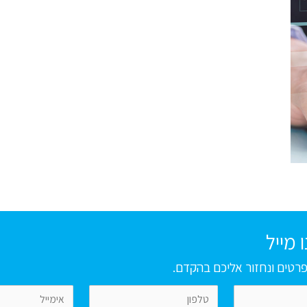
 מייל
רטים ונחזור אליכם בהקדם.