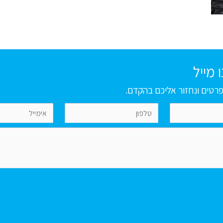
 מייל
רטים ונחזור אליכם בהקדם.