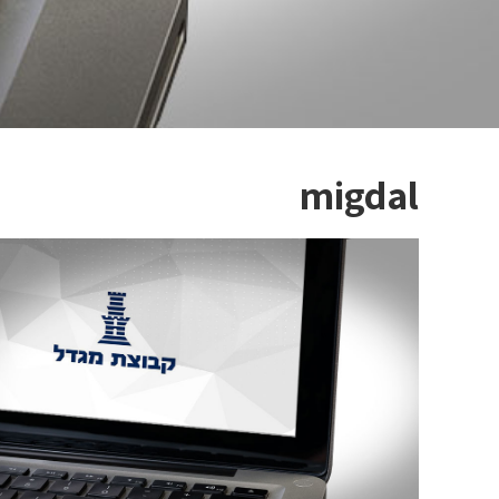
migdal