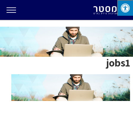
jobs1